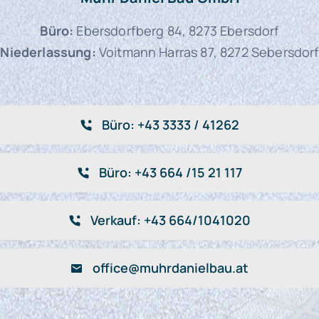
Büro:
Ebersdorfberg 84, 8273 Ebersdorf
Niederlassung:
Voitmann Harras 87, 8272 Sebersdorf
Büro: +43 3333 / 41262
Büro: +43 664 /15 21 117
Verkauf: +43 664/1041020
office@muhrdanielbau.at