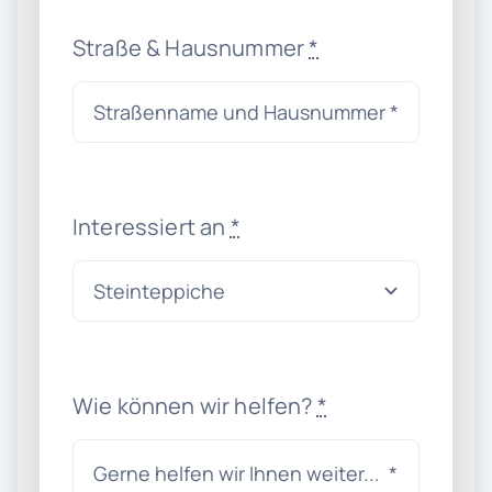
Straße & Hausnummer
*
Interessiert an
*
Wie können wir helfen?
*