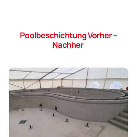
Poolbeschichtung Vorher –
Nachher